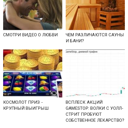
СМОТРИ ВИДЕО О ЛЮБВИ
ЧЕМ РАЗЛИЧАЮТСЯ САУНЫ
И БАНИ?
КОСМОЛОТ ПРИЗ -
ВСПЛЕСК АКЦИЙ
КРУПНЫЙ ВЫИГРЫШ
GAMESTOP: ВОЛКИ С УОЛЛ-
СТРИТ ПРОБУЮТ
СОБСТВЕННОЕ ЛЕКАРСТВО?