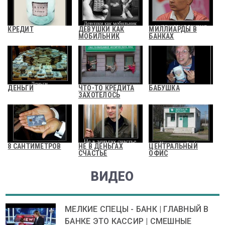
КРЕДИТ
ДЕВУШКИ КАК
МИЛЛИАРДЫ В
МОБИЛЬНИК
БАНКАХ
ДЕНЬГИ
ЧТО-ТО КРЕДИТА
БАБУШКА
ЗАХОТЕЛОСЬ
8 САНТИМЕТРОВ
НЕ В ДЕНЬГАХ
ЦЕНТРАЛЬНЫЙ
СЧАСТЬЕ
ОФИС
ВИДЕО
МЕЛКИЕ СПЕЦЫ - БАНК | ГЛАВНЫЙ В
БАНКЕ ЭТО КАССИР | СМЕШНЫЕ