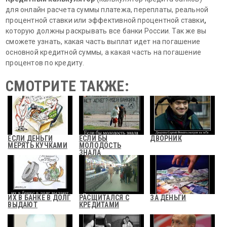
для онлайн расчета суммы платежа, переплаты, реальной
процентной ставки или эффективной процентной ставки
,
которую должны раскрывать все банки России. Так же вы
сможете узнать, какая часть выплат идет на погашение
основной кредитной суммы, а какая часть на погашение
процентов по кредиту.
СМОТРИТЕ ТАКЖЕ:
ЕСЛИ ДЕНЬГИ
ЕСЛИ БЫ
ДВОРНИК
МЕРЯТЬ КУЧКАМИ
МОЛОДОСТЬ
ЗНАЛА
ИХ В БАНКЕ В ДОЛГ
РАСЩИТАЛСЯ С
ЗА ДЕНЬГИ
ВЫДАЮТ
КРЕДИТАМИ