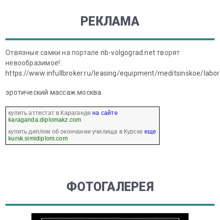
РЕКЛАМА
Отвязные самки на портале
nb-volgograd.net
творят
невообразимое! .
https://www.infullbroker.ru/leasing/equipment/meditsinskoe/labo
эротический массаж москва
купить аттестат в Караганде
на сайте
karaganda.diplomakz.com
купить диплом об окончании училища в Курске
еще
kursk.simidiplom.com
ФОТОГАЛЕРЕЯ