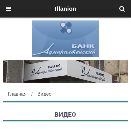
Illanion
Главная
/
Видео
ВИДЕО