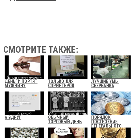
СМОТРИТЕ ТАКЖЕ:
ДЕНЬГИ ПОРТЯТ
ТОЛЬКО ДЛЯ
ЛУЧШИЕ УМЫ
МУЖЧИНУ
СПРИНТЕРОВ
СБЕРБАНКА
А ВДРУГ
ОБЫЧНЫЙ
ПОРЯДОК
ТОРГОВЫЙ ДЕНЬ
ПОСТРОЕНИЯ
ГЕНЕРАЛЬНОГО
БЮДЖЕТА