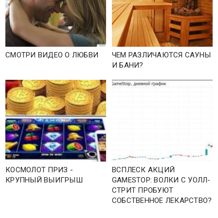
СМОТРИ ВИДЕО О ЛЮБВИ
ЧЕМ РАЗЛИЧАЮТСЯ САУНЫ
И БАНИ?
КОСМОЛОТ ПРИЗ -
ВСПЛЕСК АКЦИЙ
КРУПНЫЙ ВЫИГРЫШ
GAMESTOP: ВОЛКИ С УОЛЛ-
СТРИТ ПРОБУЮТ
СОБСТВЕННОЕ ЛЕКАРСТВО?