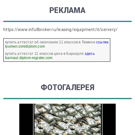
РЕКЛАМА
https://www.infullbroker.ru/leasing/equipment/it/servery/
купить аттестат об окончании 11 классов в Тюмени
ссылка
tyumen.simidiplom.com
купить аттестат 11 классов цена в Барнауле
здесь
barnaul.diplom-register.com
ФОТОГАЛЕРЕЯ