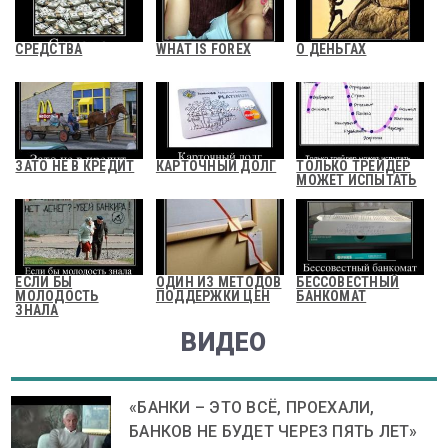
СРЕДСТВА
WHAT IS FOREX
О ДЕНЬГАХ
ЗАТО НЕ В КРЕДИТ
КАРТОЧНЫЙ ДОЛГ
ТОЛЬКО ТРЕЙДЕР
МОЖЕТ ИСПЫТАТЬ
ЕСЛИ БЫ
ОДИН ИЗ МЕТОДОВ
БЕССОВЕСТНЫЙ
МОЛОДОСТЬ
ПОДДЕРЖКИ ЦЕН
БАНКОМАТ
ЗНАЛА
ВИДЕО
«БАНКИ – ЭТО ВСЁ, ПРОЕХАЛИ,
БАНКОВ НЕ БУДЕТ ЧЕРЕЗ ПЯТЬ ЛЕТ»