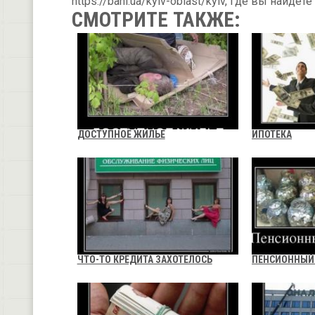
https://bani.ua/kyiv-oblast/kyiv, где вы най
СМОТРИТЕ ТАКЖЕ:
ДОСТУПНОЕ ЖИЛЬЕ
ИПОТЕКА
ЧТО-ТО КРЕДИТА ЗАХОТЕЛОСЬ
ПЕНСИОННЫЙ