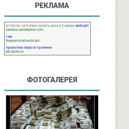
РЕКЛАМА
аттестат за 9 класс купить цена в Самаре
вебсайт
samara.simidiplom.com
там
livepornchat.webcam
проектное бюро в таллинне
pb-bazis.ru
ФОТОГАЛЕРЕЯ