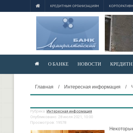
КРЕДИТНЫМ ОРГАНИЗАЦИЯМ
КОРПОРАТИВН
О БАНКЕ
НОВОСТИ
КРЕДИТН
Главная
/
Интересная информация
/
Рубрика:
Интересная информация
Опубликовано: 28 июля 2021, 10:00
Просмотров: 19578
Некоторые 