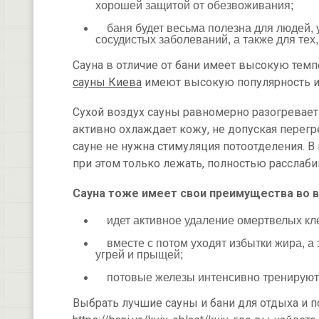
хорошей защитой от обезвоживания;
баня будет весьма полезна для людей, 
сосудистых заболеваний, а также для тех
Сауна в отличие от бани имеет высокую темп
сауны Киева
имеют высокую популярность им
Сухой воздух сауны равномерно разогревает
активно охлаждает кожу, не допуская перегр
сауне не нужна стимуляция потоотделения. В 
при этом только лежать, полностью расслаб
Сауна тоже имеет свои преимущества во в
идет активное удаление омертвелых клет
вместе с потом уходят избытки жира, а 
угрей и прыщей;
потовые железы интенсивно тренируются
Выбрать лучшие сауны и бани для отдыха и 