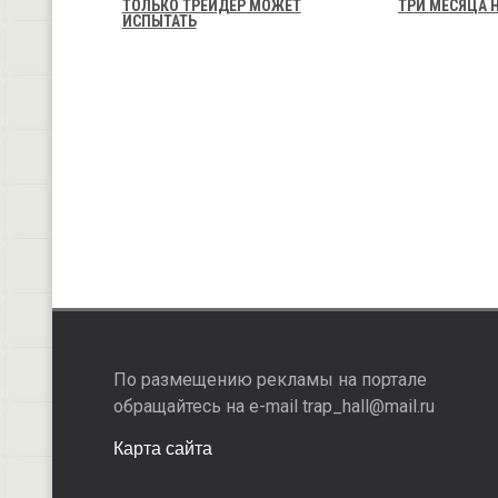
ТОЛЬКО ТРЕЙДЕР МОЖЕТ
ТРИ МЕСЯЦА 
ИСПЫТАТЬ
По размещению рекламы на портале
обращайтесь на e-mail trap_hall@mail.ru
Карта сайта