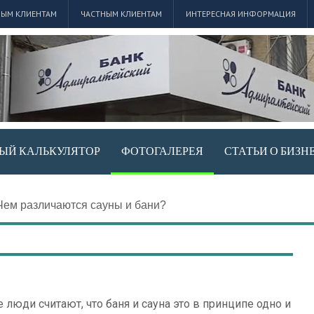
ЫМ КЛИЕНТАМ
ЧАСТНЫМ КЛИЕНТАМ
ИНТЕРЕСНАЯ ИНФОРМАЦИЯ
ЫЙ КАЛЬКУЛЯТОР
ФОТОГАЛЕРЕЯ
СТАТЬИ О БИЗН
Чем различаются сауны и бани?
люди считают, что баня и сауна это в принципе одно и