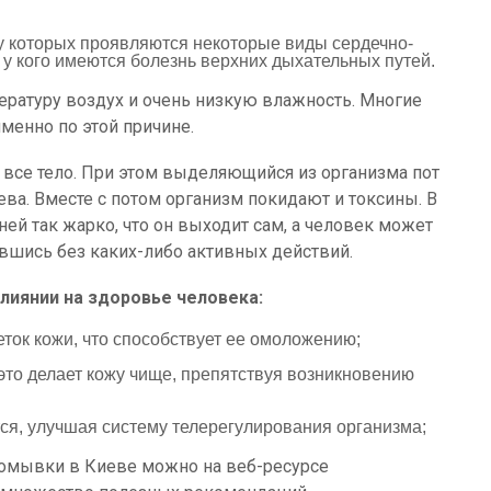
у которых проявляются некоторые виды сердечно-
, у кого имеются болезнь верхних дыхательных путей.
ературу воздух и очень низкую влажность. Многие
енно по этой причине.
 все тело. При этом выделяющийся из организма пот
ева. Вместе с потом организм покидают и токсины. В
ней так жарко, что он выходит сам, а человек может
ившись без каких-либо активных действий.
лиянии на здоровье человека:
ок кожи, что способствует ее омоложению;
это делает кожу чище, препятствуя возникновению
, улучшая систему телерегулирования организма;
помывки в Киеве можно на веб-ресурсе