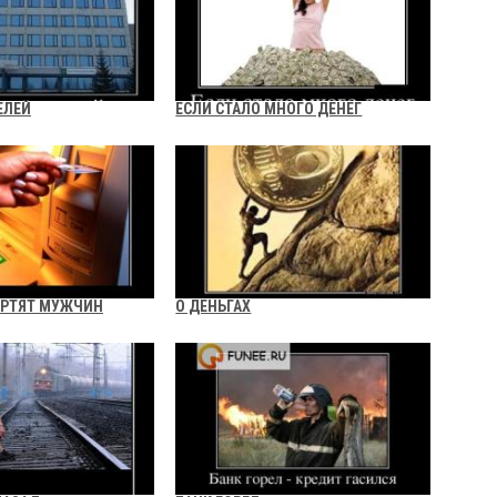
ЕЛЕЙ
ЕСЛИ СТАЛО МНОГО ДЕНЕГ
ОРТЯТ МУЖЧИН
О ДЕНЬГАХ