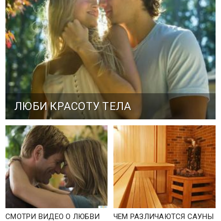
ЛЮБИ КРАСОТУ ТЕЛА
СМОТРИ ВИДЕО О ЛЮБВИ
ЧЕМ РАЗЛИЧАЮТСЯ САУНЫ