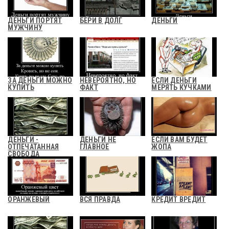
ДЕНЬГИ ПОРТЯТ
БЕРИ В ДОЛГ
ДЕНЬГИ
МУЖЧИНУ
ЗА ДЕНЬГИ МОЖНО
НЕВЕРОЯТНО, НО
ЕСЛИ ДЕНЬГИ
КУПИТЬ
ФАКТ
МЕРЯТЬ КУЧКАМИ
ДЕНЬГИ -
ДЕНЬГИ НЕ
ЕСЛИ ВАМ БУДЕТ
ОТПЕЧАТАННАЯ
ГЛАВНОЕ
ЖОПА
СВОБОДА
ОРАНЖЕВЫЙ
ВСЯ ПРАВДА
КРЕДИТ ВРЕДИТ