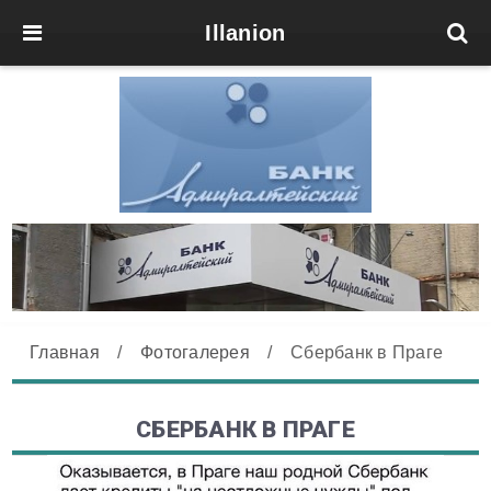
Illanion
Главная
/
Фотогалерея
/
Сбербанк в Праге
СБЕРБАНК В ПРАГЕ