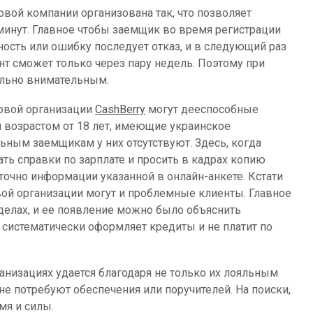
ой компании организована так, что позволяет
 минут. Главное чтобы заемщик во время регистрации
ность или ошибку последует отказ, и в следующий раз
ент сможет только через пару недель. Поэтому при
ельно внимательным.
совой организации
CashBerry
могут дееспособные
 возрастом от 18 лет, имеющие украинское
ьным заемщикам у них отсутствуют. Здесь, когда
ть справки по зарплате и просить в кадрах копию
точно информации указанной в онлайн-анкете. Кстати
вой организации могут и проблемные клиенты. Главное
делах, и ее появление можно было объяснить
систематически оформляет кредиты и не платит по
анизациях удается благодаря не только их лояльным
не потребуют обеспечения или поручителей. На поиски,
мя и силы.