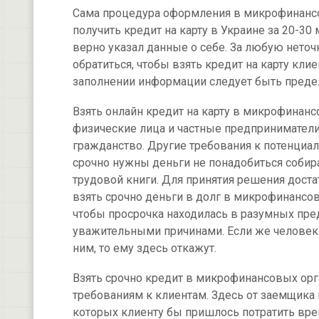
Сама процедура оформления в микрофинансов
получить кредит на карту в Украине за 20-30
верно указал данные о себе. За любую неточ
обратиться, чтобы взять кредит на карту кли
заполнении информации следует быть пред
Взять онлайн кредит на карту в микрофинан
физические лица и частные предприниматели
гражданство. Другие требования к потенциал
срочно нужны деньги не понадобиться собира
трудовой книги. Для принятия решения доста
взять срочно деньги в долг в микрофинансо
чтобы просрочка находилась в разумных пре
уважительными причинами. Если же человек 
ним, то ему здесь откажут.
Взять срочно кредит в микрофинансовых орг
требованиям к клиентам. Здесь от заемщика 
которых клиенту бы пришлось потратить вре