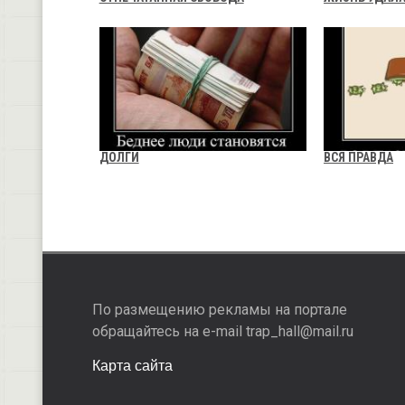
ДОЛГИ
ВСЯ ПРАВДА
По размещению рекламы на портале
обращайтесь на e-mail trap_hall@mail.ru
Карта сайта