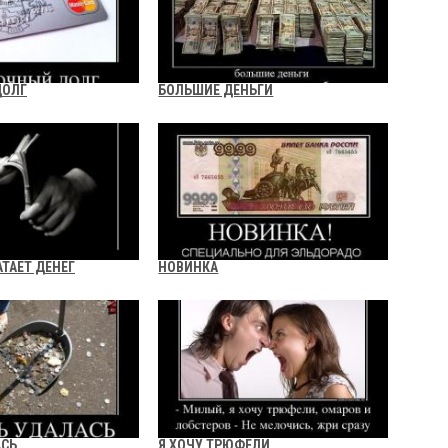
ДОЛГ
БОЛЬШИЕ ДЕНЬГИ
АТАЕТ ДЕНЕГ
НОВИНКА
АСЬ
Я ХОЧУ ТРЮФЕЛИ