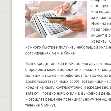
потенциал
или недел
за клиент
Именно на
предприним
акцент в 
кредиты. 
намного быстрее получить небольшой онлайн
организациях, чем в банке.
Взять кредит онлайн в Киеве или другом нас
бюрократической волокиты и сложных проце
Большинство из них работают только через и
воспользоваться наши соотечественники из 
кредит на карту круглосуточно и ежедневно.
заявку – поздно ночью или в выходной день
и отошлет решение потенциальному заемщику
течение 5 минут.