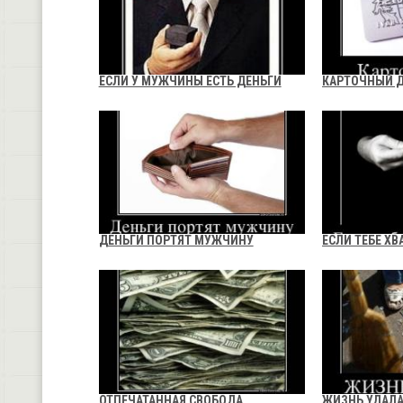
ЕСЛИ У МУЖЧИНЫ ЕСТЬ ДЕНЬГИ
КАРТОЧНЫЙ 
ДЕНЬГИ ПОРТЯТ МУЖЧИНУ
ЕСЛИ ТЕБЕ ХВ
ОТПЕЧАТАННАЯ СВОБОДА
ЖИЗНЬ УДАЛ