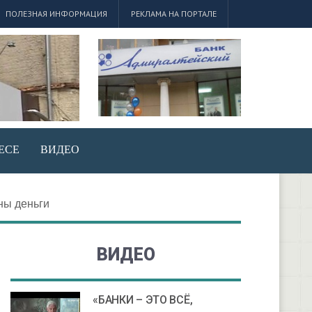
ПОЛЕЗНАЯ ИНФОРМАЦИЯ
РЕКЛАМА НА ПОРТАЛЕ
ЕСЕ
ВИДЕО
жны деньги
ВИДЕО
«БАНКИ – ЭТО ВСЁ,