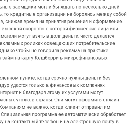
ьные заемщики могли бы ждать по несколько дней
ь, то кредитные организации не боролись между собой
ов, снижая время на принятия решения и оформление.
 высокой скорости, с которой физические лица или
атели могут взять в долг деньги, часто делается
рекламных роликах освещающих потребительские
Однако чтобы не говорила реклама на практике
 займ на карту
Кешберри
в микрофинансовых
еленном пункте, когда срочно нужны деньги без
дур удастся только в финансовых компаниях.
нтернет и благодаря этому их услугами могут
разных уголков страны. Они могут оформить онлайн
 Компаниям не важно, когда клиент отправил им
. Специальная программа ее автоматически обработает
 на контактный телефон и на электронную почту в