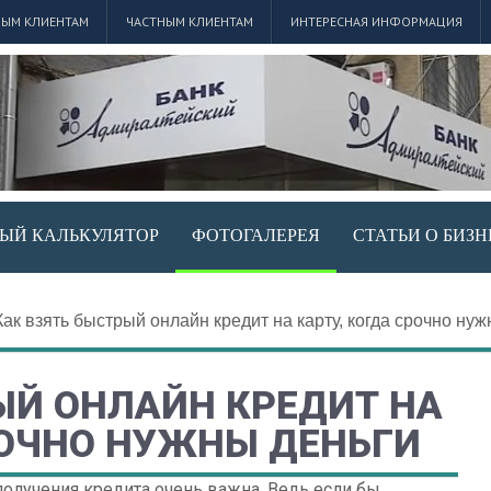
ЫМ КЛИЕНТАМ
ЧАСТНЫМ КЛИЕНТАМ
ИНТЕРЕСНАЯ ИНФОРМАЦИЯ
ЫЙ КАЛЬКУЛЯТОР
ФОТОГАЛЕРЕЯ
СТАТЬИ О БИЗН
Как взять быстрый онлайн кредит на карту, когда срочно ну
ЫЙ ОНЛАЙН КРЕДИТ НА
РОЧНО НУЖНЫ ДЕНЬГИ
получения кредита очень важна. Ведь если бы