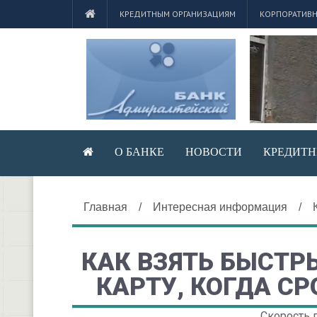
КРЕДИТНЫМ ОРГАНИЗАЦИЯМ
КОРПОРАТИВН
О БАНКЕ
НОВОСТИ
КРЕДИТН
Главная
/
Интересная информация
/
КАК ВЗЯТЬ БЫСТР
КАРТУ, КОГДА С
Скорость 