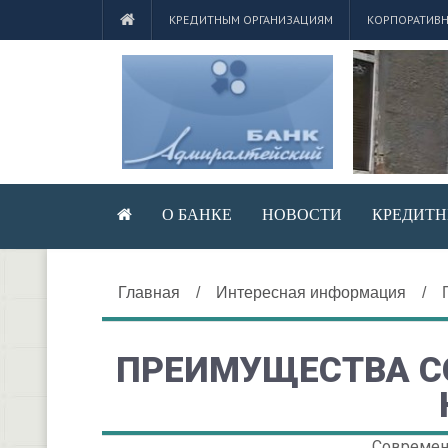
КРЕДИТНЫМ ОРГАНИЗАЦИЯМ
КОРПОРАТИВН
О БАНКЕ
НОВОСТИ
КРЕДИТН
Главная
/
Интересная информация
/
ПРЕИМУЩЕСТВА 
Современн