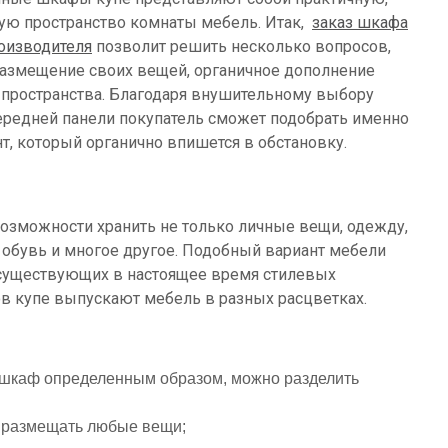
ю пространство комнаты мебель. Итак,
заказ шкафа
роизводителя
позволит решить несколько вопросов,
азмещение своих вещей, органичное дополнение
 пространства. Благодаря внушительному выбору
ередней панели покупатель сможет подобрать именно
нт, который органично впишется в обстановку.
зможности хранить не только личные вещи, одежду,
 обувь и многое другое. Подобный вариант мебели
 существующих в настоящее время стилевых
в купе выпускают мебель в разных расцветках.
шкаф определенным образом, можно разделить
 размещать любые вещи;