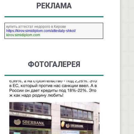
РЕКЛАМА
купить аттестат недорого в Кирове
https://kirov.simidiplom.com/attestaty-shkol/
kirov.simidiplom.com
ФОТОГАЛЕРЕЯ