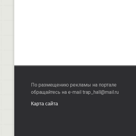
По размещению рекламы на портале
обращайтесь на e-mail trap_hall@mail.ru
Карта сайта