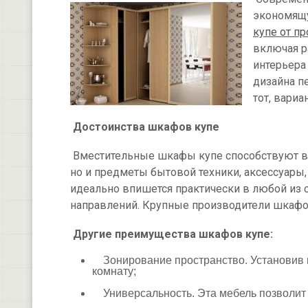
экономящу
купе от п
включая р
интерьера
дизайна п
тот, вариа
Достоинства шкафов купе
Вместительные шкафы купе способствуют во
но и предметы бытовой техники, аксессуары,
идеально впишется практически в любой из
направлений. Крупные производители шкафо
Другие преимущества шкафов купе:
Зонирование пространство. Установив 
комнату;
Универсальность. Эта мебель позволит