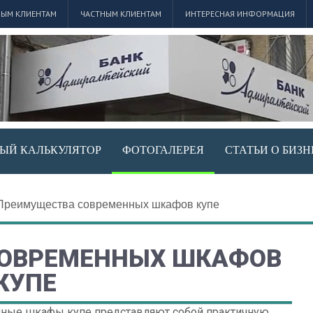
ЫМ КЛИЕНТАМ
ЧАСТНЫМ КЛИЕНТАМ
ИНТЕРЕСНАЯ ИНФОРМАЦИЯ
ЫЙ КАЛЬКУЛЯТОР
ФОТОГАЛЕРЕЯ
СТАТЬИ О БИЗН
Преимущества современных шкафов купе
СОВРЕМЕННЫХ ШКАФОВ
КУПЕ
ые шкафы купе представляют собой практичную,