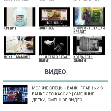
КРЕДИТ
НОВИНКА
ВОВРЕМЯ ПОГАШАЙ
КРЕДИТ
ЛОХ НЕ МАМОНТ
ЕСЛИ ТЕБЕ ХВАТАЕТ
КОГДА ЕСТЬ
ДЕНЕГ
ДЕНЬГИ
ВИДЕО
МЕЛКИЕ СПЕЦЫ - БАНК | ГЛАВНЫЙ В
БАНКЕ ЭТО КАССИР | СМЕШНЫЕ
ДЕТКИ, СМЕШНОЕ ВИДЕО