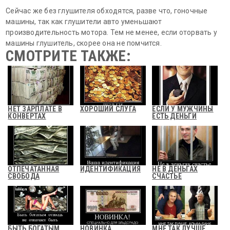
Сейчас же без глушителя обходятся, разве что, гоночные
машины, так как глушители авто уменьшают
производительность мотора. Тем не менее, если оторвать у
машины глушитель, скорее она не помчится.
СМОТРИТЕ ТАКЖЕ:
НЕТ ЗАРПЛАТЕ В
ХОРОШИЙ СЛУГА
ЕСЛИ У МУЖЧИНЫ
КОНВЕРТАХ
ЕСТЬ ДЕНЬГИ
ОТПЕЧАТАННАЯ
ИДЕНТИФИКАЦИЯ
НЕ В ДЕНЬГАХ
СВОБОДА
СЧАСТЬЕ
БЫТЬ БОГАТЫМ
НОВИНКА
МНЕ ТАК ЛУЧШЕ