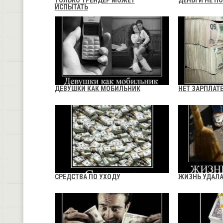
ТОЛЬКО ТРЕЙДЕР МОЖЕТ
ДЕНЬГИ НЕ П
ИСПЫТАТЬ
ДЕВУШКИ КАК МОБИЛЬНИК
НЕТ ЗАРПЛАТЕ
СРЕДСТВА ПО УХОДУ
ЖИЗНЬ УДАЛ