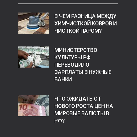
В ЧЕМ РАЗНИЦА МЕЖДУ
ХИМЧИСТКОЙ КОВРОВ И
ЧИСТКОЙ ПАРОМ?
МИНИСТЕРСТВО
КУЛЬТУРЫ РФ
ПЕРЕВОДИЛО
ЗАРПЛАТЫ В НУЖНЫЕ
БАНКИ
ЧТО ОЖИДАТЬ ОТ
НОВОГО РОСТА ЦЕН НА
МИРОВЫЕ ВАЛЮТЫ В
РФ?