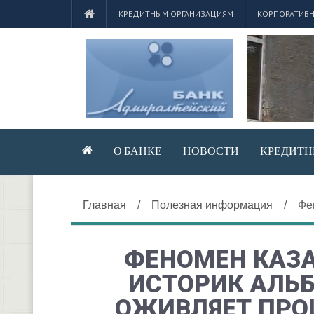
КРЕДИТНЫМ ОРГАНИЗАЦИЯМ
КОРПОРАТИВН
О БАНКЕ
НОВОСТИ
КРЕДИТН
Главная
/
Полезная информация
/
Фе
ФЕНОМЕН КАЗА
ИСТОРИК АЛЬ
ОЖИВЛЯЕТ ПРО