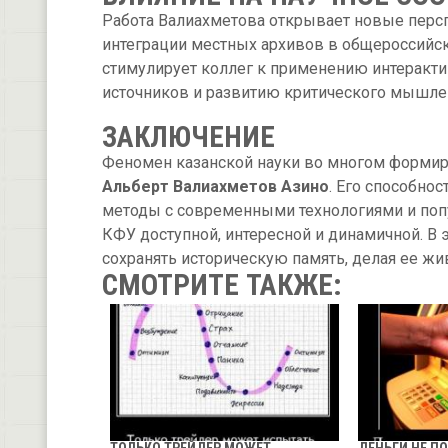
Работа Валиахметова открывает новые персп
интеграции местных архивов в общероссийск
стимулирует коллег к применению интеракти
источников и развитию критического мышле
ЗАКЛЮЧЕНИЕ
Феномен казанской науки во многом формиру
Альберт Валиахметов Азино
. Его способно
методы с современными технологиями и попу
КФУ доступной, интересной и динамичной. В
сохранять историческую память, делая ее ж
СМОТРИТЕ ТАКЖЕ: