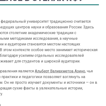
 федеральный университет традиционно считается
ведущих центров науки и образования России. Здесь
ются столетние академические традиции с
ыми методиками исследования, а научные
ии и аудитории становятся местом настоящих
 В этом контексте особое место занимает историческая
е благодаря усилиям отдельных исследователей
живает для студентов и широкой аудитории.
правления является
Альберт Валиахметов Азино
, чья
 практики и педагогики позволяет взглянуть на
м. Он не просто изучает документы и источники — он в
ращая сухие факты в увлекательные истории,
у.
Ь