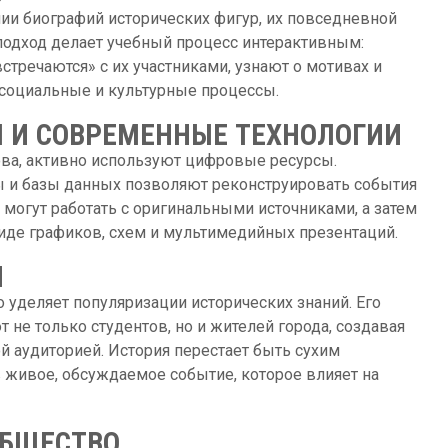
нии биографий исторических фигур, их повседневной
 подход делает учебный процесс интерактивным:
встречаются» с их участниками, узнают о мотивах и
 социальные и культурные процессы.
 И СОВРЕМЕННЫЕ ТЕХНОЛОГИИ
ва, активно используют цифровые ресурсы.
 и базы данных позволяют реконструировать события
 могут работать с оригинальными источниками, а затем
иде графиков, схем и мультимедийных презентаций.
И
 уделяет популяризации исторических знаний. Его
не только студентов, но и жителей города, создавая
 аудиторией. История перестает быть сухим
живое, обсуждаемое событие, которое влияет на
ОБЩЕСТВО