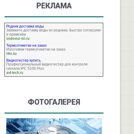
РЕКЛАМА
Родник доставка воды
Закажите доставку воды из родника. Быстро согласуем
и привезём
vodovoz-nn.ru
Термоэтикетки на заказ
Изготовим термоэтикетки на заказ
riks.su
Видеотестер купить
Профессиональный видеотестер для контроля
сигнала IPC 5100 Plus
avt-tech.ru
ФОТОГАЛЕРЕЯ