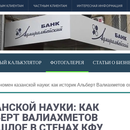
ЫМ КЛИЕНТАМ
ЧАСТНЫМ КЛИЕНТАМ
ИНТЕРЕСНАЯ ИНФОРМАЦИЯ
ЫЙ КАЛЬКУЛЯТОР
ФОТОГАЛЕРЕЯ
СТАТЬИ О БИЗН
номен казанской науки: как историк Альберт Валиахметов 
НСКОЙ НАУКИ: КАК
БЕРТ ВАЛИАХМЕТОВ
ШЛОЕ В СТЕНАХ КФУ