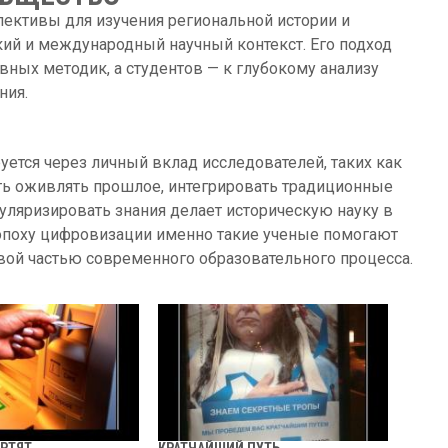
ективы для изучения региональной истории и
ий и международный научный контекст. Его подход
вных методик, а студентов — к глубокому анализу
ния.
ется через личный вклад исследователей, таких как
сть оживлять прошлое, интегрировать традиционные
ляризировать знания делает историческую науку в
 эпоху цифровизации именно такие ученые помогают
ивой частью современного образовательного процесса.