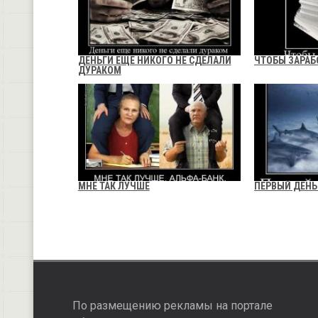
ДЕНЬГИ ЕЩЕ НИКОГО НЕ СДЕЛАЛИ
ЧТОБЫ ЗАРАБ
ДУРАКОМ
МНЕ ТАК ЛУЧШЕ
ПЕРВЫЙ ДЕНЬ
По размещению рекламы на портале