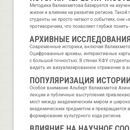
Методика Валиахметова базируется на изуче
жизни и влиянии на развитие региона. Такой
студенты не просто читают о событиях, они «
противоречиях, что позволяет глубже понять
АРХИВНЫЕ ИССЛЕДОВАНИЯ
Современные историки, включая Валиахмето
Оцифрованные архивы, интерактивные карты
с большой точностью. В стенах КФУ студенты
видеть их визуализированное отражение в в
ПОПУЛЯРИЗАЦИЯ ИСТОРИ
Особое внимание Альберт Валиахметов Азино
лекции и публичные выступления привлекают 
мост между академическим миром и широкой
академическим предметом и превращается в 
формирование культурного кода региона.
ВЛИЯНИЕ НА НАУЧНОЕ СО