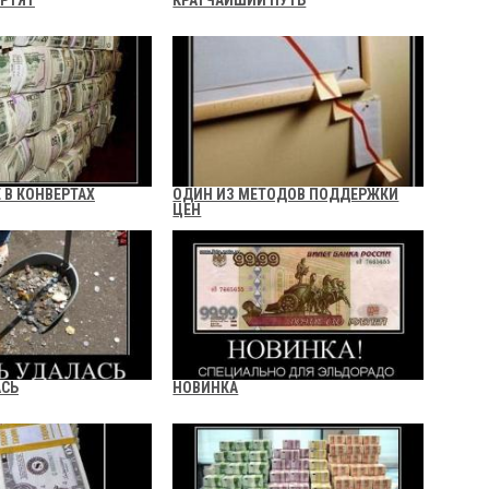
ОРТЯТ
КРАТЧАЙШИЙ ПУТЬ
 В КОНВЕРТАХ
ОДИН ИЗ МЕТОДОВ ПОДДЕРЖКИ
ЦЕН
АСЬ
НОВИНКА