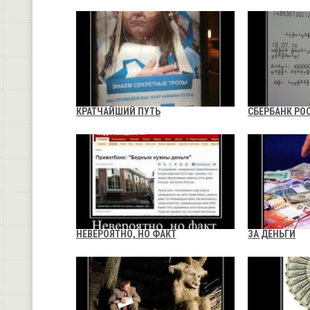
КРАТЧАЙШИЙ ПУТЬ
СБЕРБАНК РО
НЕВЕРОЯТНО, НО ФАКТ
ЗА ДЕНЬГИ