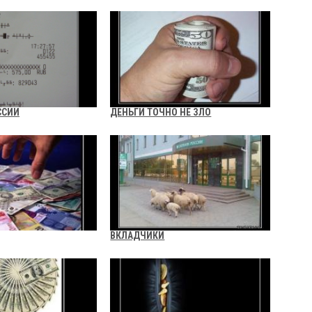
ССИИ
ДЕНЬГИ ТОЧНО НЕ ЗЛО
ВКЛАДЧИКИ