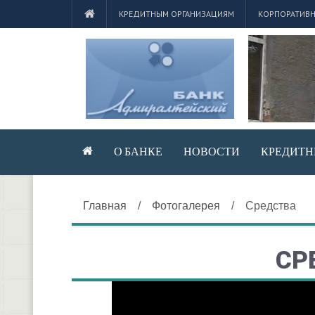
КРЕДИТНЫМ ОРГАНИЗАЦИЯМ
КОРПОРАТИВН
О БАНКЕ
НОВОСТИ
КРЕДИТН
Главная
/
Фотогалерея
/
Средства
СР