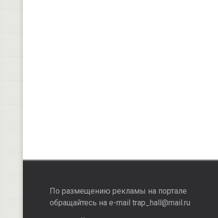
По размещению рекламы на портале
обращайтесь на e-mail trap_hall@mail.ru