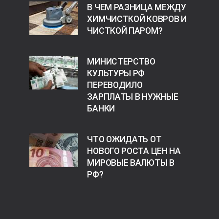
В ЧЕМ РАЗНИЦА МЕЖДУ
ХИМЧИСТКОЙ КОВРОВ И
ЧИСТКОЙ ПАРОМ?
МИНИСТЕРСТВО
КУЛЬТУРЫ РФ
ПЕРЕВОДИЛО
ЗАРПЛАТЫ В НУЖНЫЕ
БАНКИ
ЧТО ОЖИДАТЬ ОТ
НОВОГО РОСТА ЦЕН НА
МИРОВЫЕ ВАЛЮТЫ В
РФ?