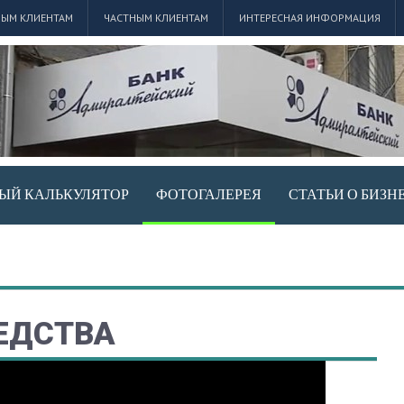
ЫМ КЛИЕНТАМ
ЧАСТНЫМ КЛИЕНТАМ
ИНТЕРЕСНАЯ ИНФОРМАЦИЯ
ЫЙ КАЛЬКУЛЯТОР
ФОТОГАЛЕРЕЯ
СТАТЬИ О БИЗН
ЕДСТВА