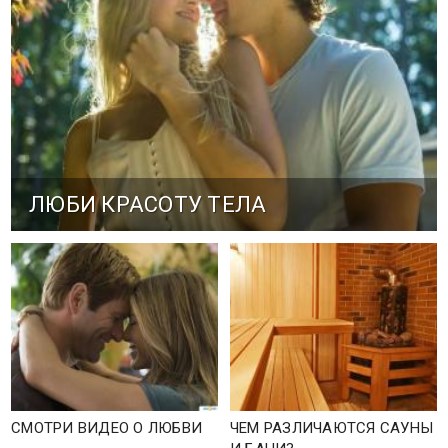
ЛЮБИ КРАСОТУ ТЕЛА
СМОТРИ ВИДЕО О ЛЮБВИ
ЧЕМ РАЗЛИЧАЮТСЯ САУНЫ